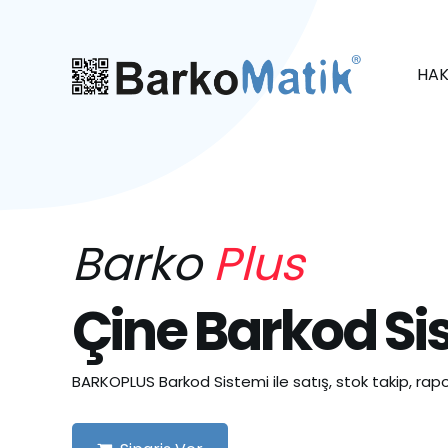
HAK
Barko
Plus
Çine Barkod Si
BARKOPLUS Barkod Sistemi ile satış, stok takip, rapo