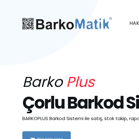
HAK
Barko
Plus
Çorlu Barkod S
BARKOPLUS Barkod Sistemi ile satış, stok takip, rapo