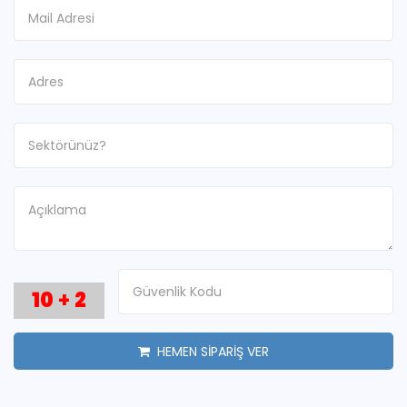
10
+
2
HEMEN SİPARİŞ VER