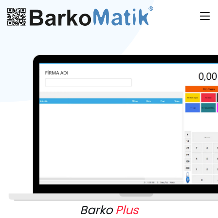
Barko
Plus