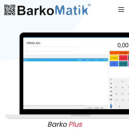
Barko
Plus