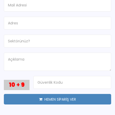
10
+
9
HEMEN SİPARİŞ VER