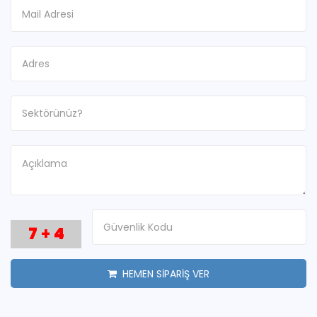
7
+
4
HEMEN SİPARİŞ VER