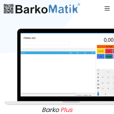
Barko
Plus