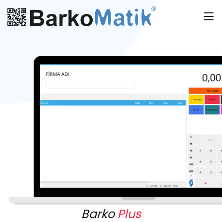
Barko
Plus