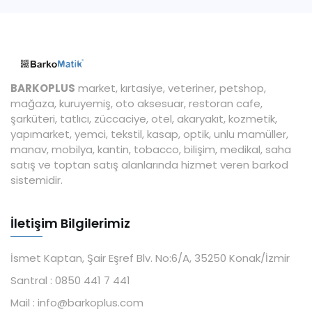
BARKOPLUS
market, kırtasiye, veteriner, petshop,
mağaza, kuruyemiş, oto aksesuar, restoran cafe,
şarküteri, tatlıcı, züccaciye, otel, akaryakıt, kozmetik,
yapımarket, yemci, tekstil, kasap, optik, unlu mamüller,
manav, mobilya, kantin, tobacco, bilişim, medikal, saha
satış ve toptan satış alanlarında hizmet veren barkod
sistemidir.
İletişim Bilgilerimiz
İsmet Kaptan, Şair Eşref Blv. No:6/A, 35250 Konak/İzmir
Santral :
0850 441 7 441
Mail :
info@barkoplus.com