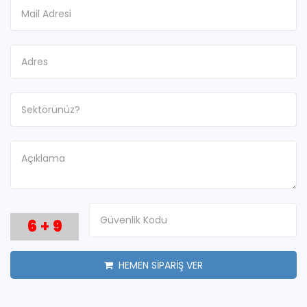
6
+
9
HEMEN SİPARİŞ VER