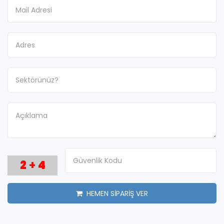
2
+
4
HEMEN SİPARİŞ VER