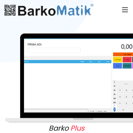
Barko
Plus