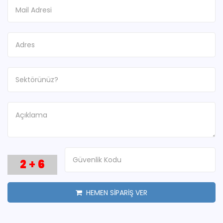
2
+
6
HEMEN SİPARİŞ VER