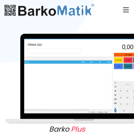
Barko
Plus