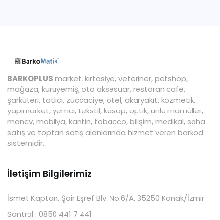
BARKOPLUS
market, kırtasiye, veteriner, petshop,
mağaza, kuruyemiş, oto aksesuar, restoran cafe,
şarküteri, tatlıcı, züccaciye, otel, akaryakıt, kozmetik,
yapımarket, yemci, tekstil, kasap, optik, unlu mamüller,
manav, mobilya, kantin, tobacco, bilişim, medikal, saha
satış ve toptan satış alanlarında hizmet veren barkod
sistemidir.
İletişim Bilgilerimiz
İsmet Kaptan, Şair Eşref Blv. No:6/A, 35250 Konak/İzmir
Santral :
0850 441 7 441