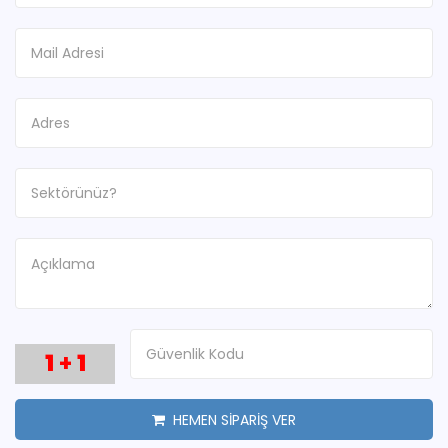
1
+
1
HEMEN SİPARİŞ VER