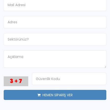
3
+
7
HEMEN SİPARİŞ VER