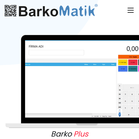
Barko
Plus