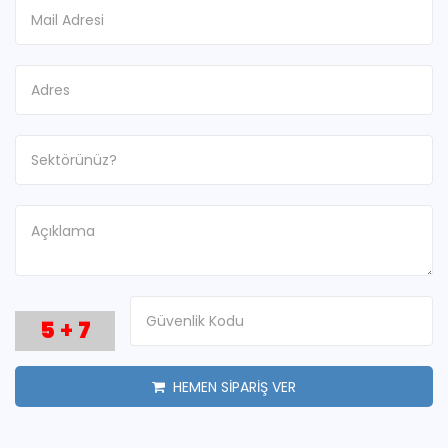
5
+
7
HEMEN SİPARİŞ VER