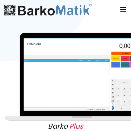
Barko
Plus