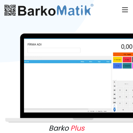
Barko
Plus