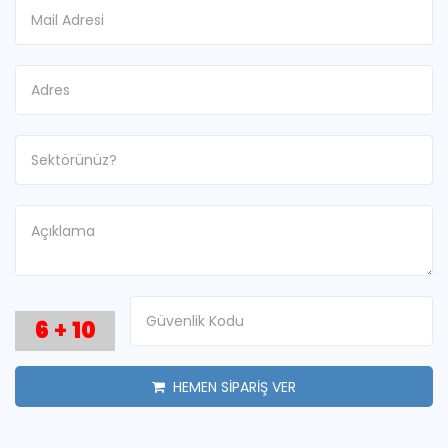
6
+
10
HEMEN SİPARİŞ VER