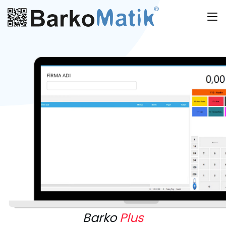
Barko
Plus