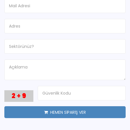
2
+
9
HEMEN SİPARİŞ VER