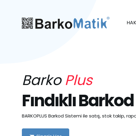
HAK
Barko
Plus
Fındıklı Barkod
BARKOPLUS Barkod Sistemi ile satış, stok takip, rapo