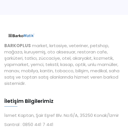
BARKOPLUS
market, kırtasiye, veteriner, petshop,
mağaza, kuruyemiş, oto aksesuar, restoran cafe,
şarküteri, tatlıcı, züccaciye, otel, akaryakıt, kozmetik,
yapımarket, yemci, tekstil, kasap, optik, unlu mamüller,
manav, mobilya, kantin, tobacco, bilişim, medikal, saha
satış ve toptan satış alanlarında hizmet veren barkod
sistemidir.
İletişim Bilgilerimiz
İsmet Kaptan, Şair Eşref Blv. No:6/A, 35250 Konak/İzmir
Santral :
0850 441 7 441