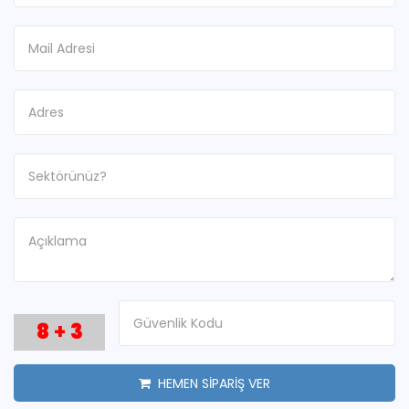
8
+
3
HEMEN SİPARİŞ VER