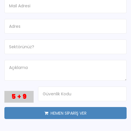
5
+
9
HEMEN SİPARİŞ VER