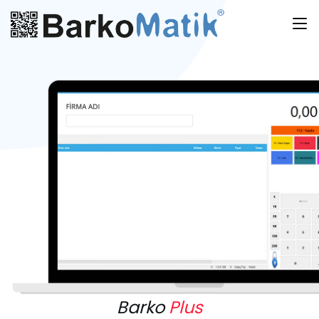
Barko
Plus