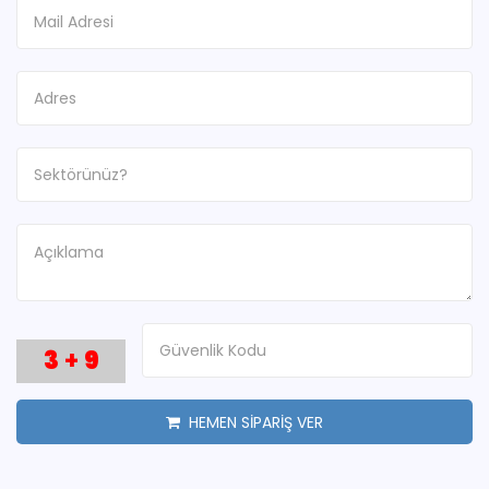
3
+
9
HEMEN SİPARİŞ VER