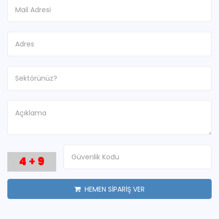
4
+
9
HEMEN SİPARİŞ VER