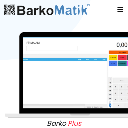
Barko
Plus