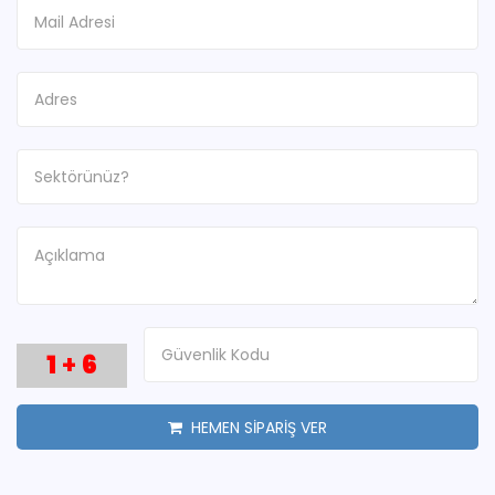
1
+
6
HEMEN SİPARİŞ VER