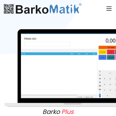
Barko
Plus