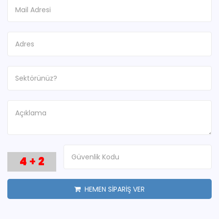
4
+
2
HEMEN SİPARİŞ VER