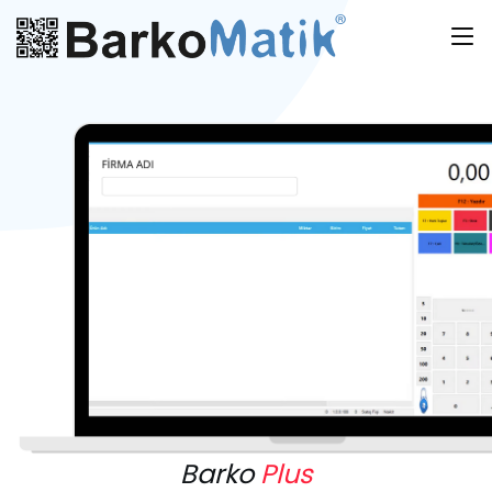
Barko
Plus