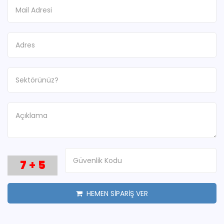
7
+
5
HEMEN SİPARİŞ VER