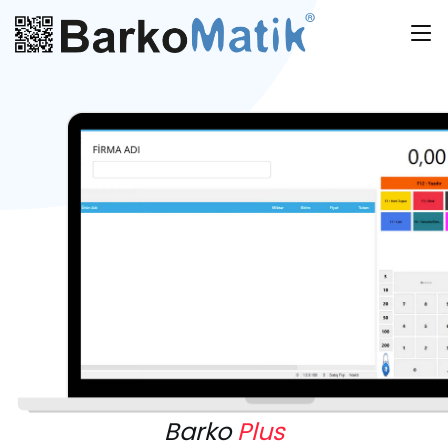
Barko
Plus