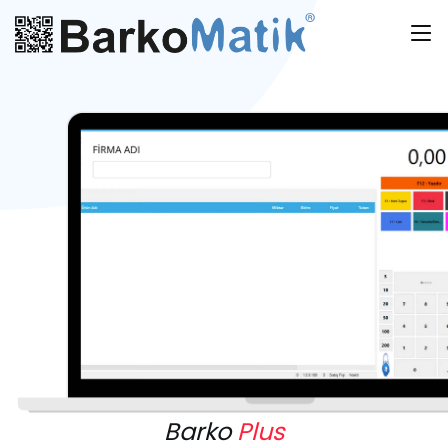
Barko
Plus