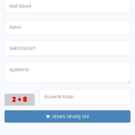
2
+
8
HEMEN SİPARİŞ VER