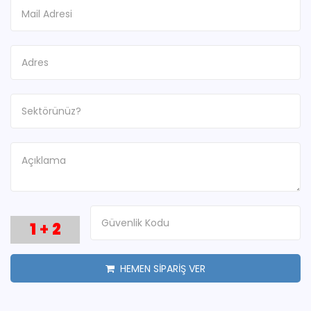
1
+
2
HEMEN SİPARİŞ VER