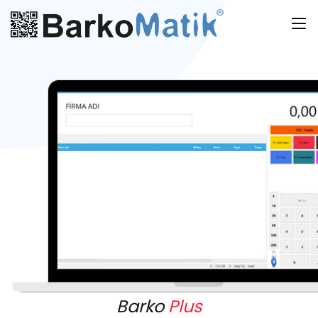
Barko
Plus