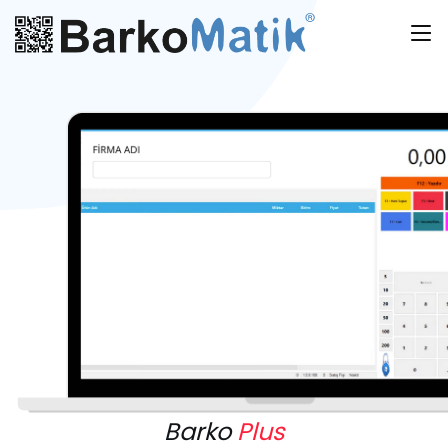
Barko
Plus