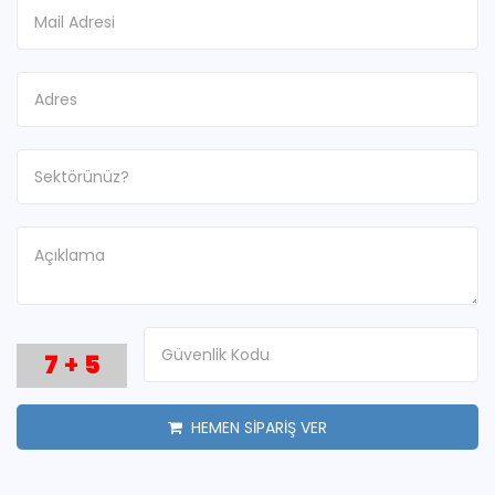
7
+
5
HEMEN SİPARİŞ VER