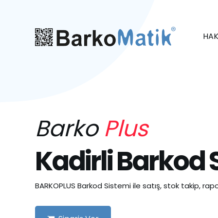
HAK
Barko
Plus
Kadirli Barkod 
BARKOPLUS Barkod Sistemi ile satış, stok takip, rapo