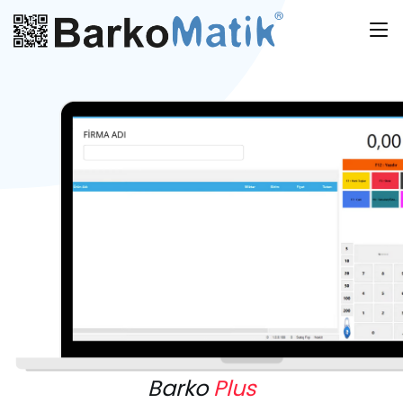
Barko
Plus