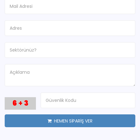
6
+
3
HEMEN SİPARİŞ VER