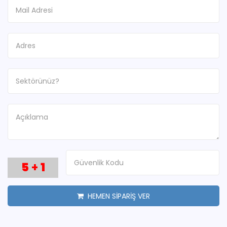
5
+
1
HEMEN SİPARİŞ VER