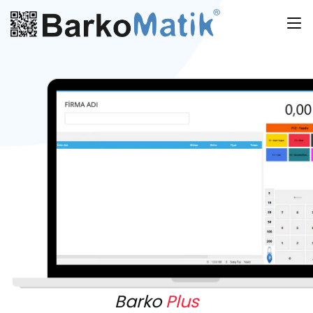
Barko
Plus