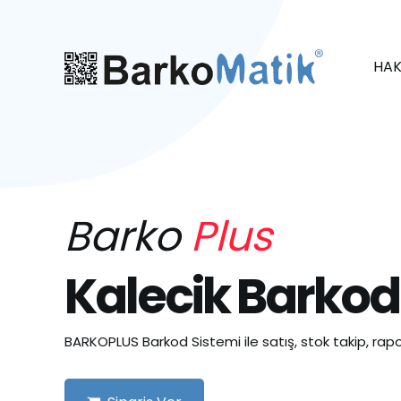
HAK
Barko
Plus
Kalecik Barkod
BARKOPLUS Barkod Sistemi ile satış, stok takip, rapo