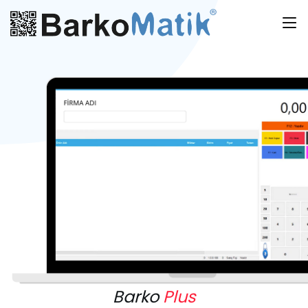
Barko
Plus