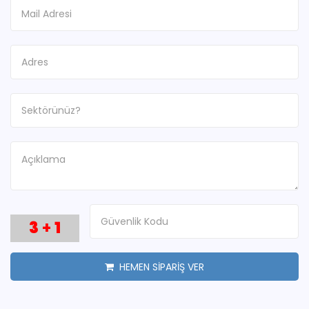
3
+
1
HEMEN SİPARİŞ VER