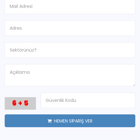
6
+
5
HEMEN SİPARİŞ VER