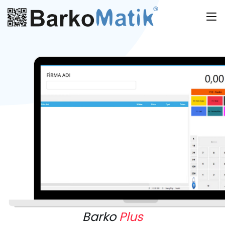
Barko
Plus