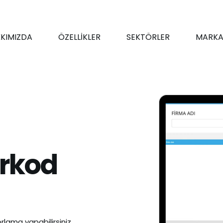
KIMIZDA
ÖZELLİKLER
SEKTÖRLER
MARKA
rkod
rlama yapabilirsiniz.