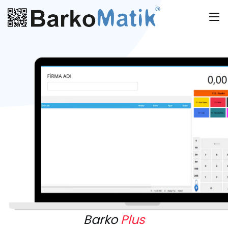
Barko
Plus