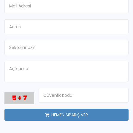
5
+
7
HEMEN SİPARİŞ VER