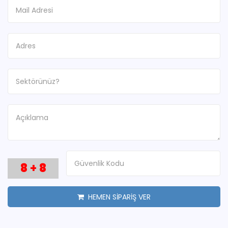
8
+
8
HEMEN SİPARİŞ VER