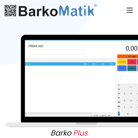
Barko
Plus