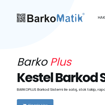
HAK
Barko
Plus
Kestel Barkod 
BARKOPLUS Barkod Sistemi ile satış, stok takip, rapo