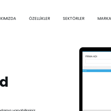
KIMIZDA
ÖZELLİKLER
SEKTÖRLER
MARKA
od
rlama yapabilirsiniz.