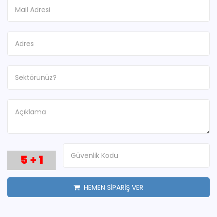
5
+
1
HEMEN SİPARİŞ VER