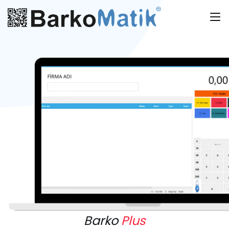
Barko
Plus