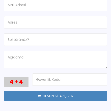
4
+
4
HEMEN SİPARİŞ VER