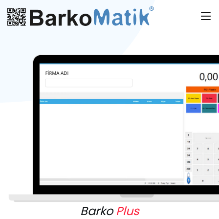
Barko
Plus