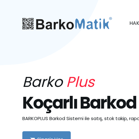
HAK
Barko
Plus
Koçarlı Barkod
BARKOPLUS Barkod Sistemi ile satış, stok takip, rapo