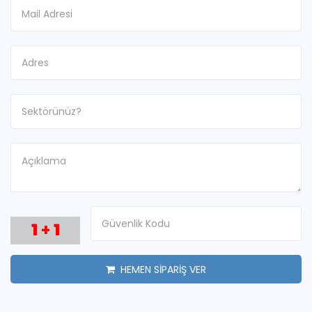
1
+
1
HEMEN SİPARİŞ VER