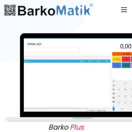
Barko
Plus