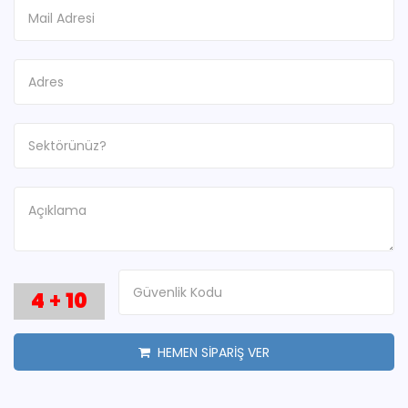
4
+
10
HEMEN SİPARİŞ VER