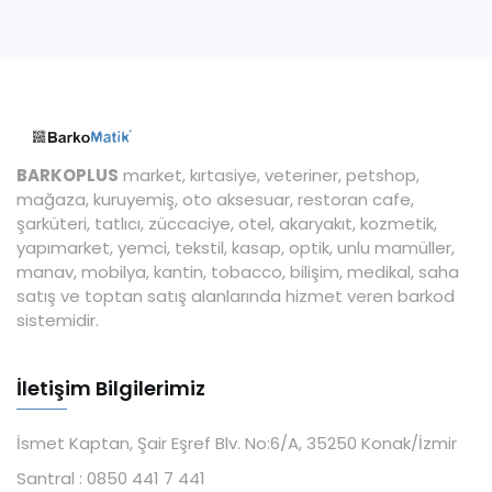
BARKOPLUS
market, kırtasiye, veteriner, petshop,
mağaza, kuruyemiş, oto aksesuar, restoran cafe,
şarküteri, tatlıcı, züccaciye, otel, akaryakıt, kozmetik,
yapımarket, yemci, tekstil, kasap, optik, unlu mamüller,
manav, mobilya, kantin, tobacco, bilişim, medikal, saha
satış ve toptan satış alanlarında hizmet veren barkod
sistemidir.
İletişim Bilgilerimiz
İsmet Kaptan, Şair Eşref Blv. No:6/A, 35250 Konak/İzmir
Santral :
0850 441 7 441