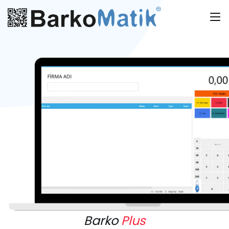
Barko
Plus