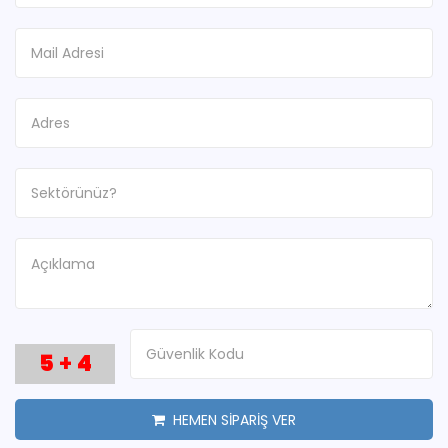
5
+
4
HEMEN SİPARİŞ VER