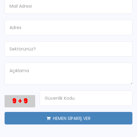
9
+
9
HEMEN SİPARİŞ VER