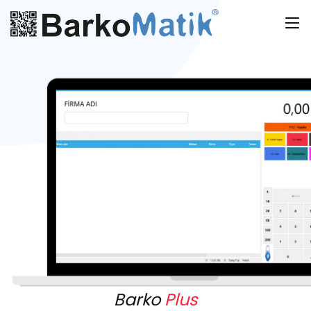
Barko
Plus