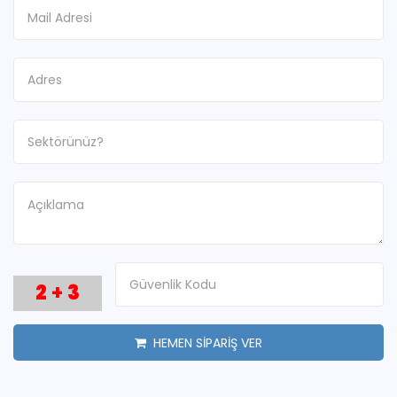
2
+
3
HEMEN SİPARİŞ VER