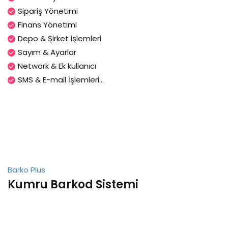
Sipariş Yönetimi
Finans Yönetimi
Depo & Şirket işlemleri
Sayım & Ayarlar
Network & Ek kullanıcı
SMS & E-mail İşlemleri...
Barko Plus
Kumru Barkod Sistemi