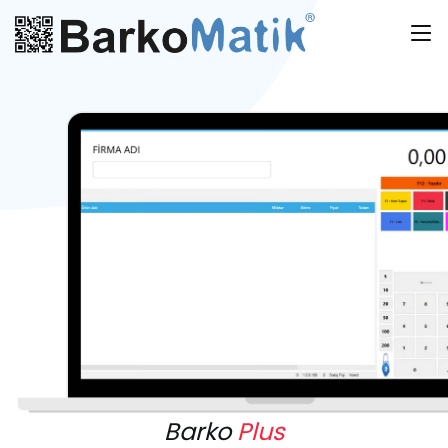
Barko
Plus