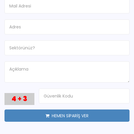
4
+
3
HEMEN SİPARİŞ VER