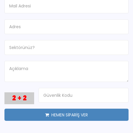
2
+
2
HEMEN SİPARİŞ VER