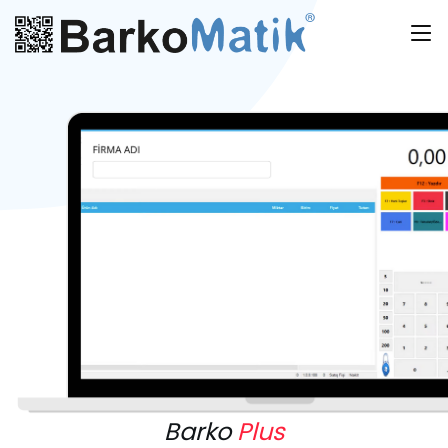
Barko
Plus