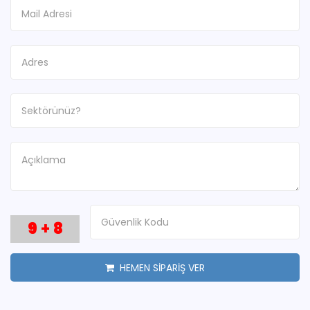
9
+
8
HEMEN SİPARİŞ VER