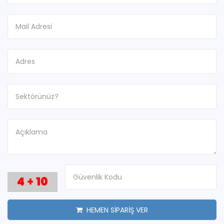
4
+
10
HEMEN SİPARİŞ VER