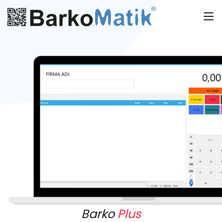
Barko
Plus