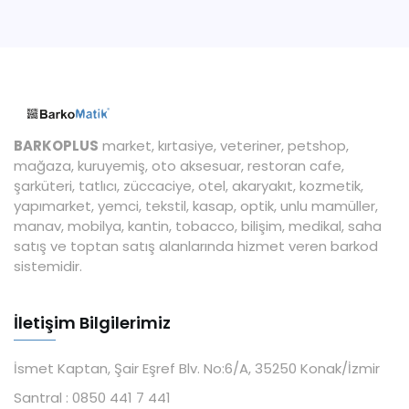
BARKOPLUS
market, kırtasiye, veteriner, petshop,
mağaza, kuruyemiş, oto aksesuar, restoran cafe,
şarküteri, tatlıcı, züccaciye, otel, akaryakıt, kozmetik,
yapımarket, yemci, tekstil, kasap, optik, unlu mamüller,
manav, mobilya, kantin, tobacco, bilişim, medikal, saha
satış ve toptan satış alanlarında hizmet veren barkod
sistemidir.
İletişim Bilgilerimiz
İsmet Kaptan, Şair Eşref Blv. No:6/A, 35250 Konak/İzmir
Santral :
0850 441 7 441