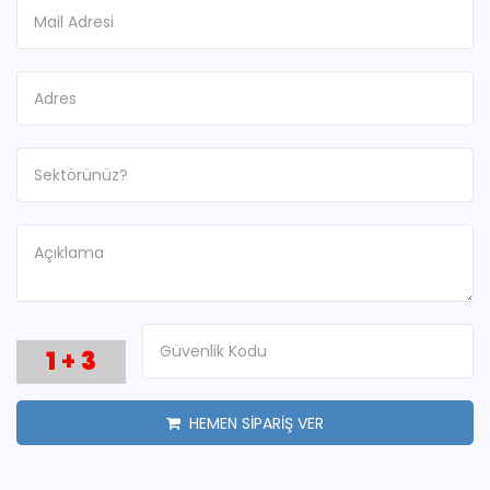
1
+
3
HEMEN SİPARİŞ VER