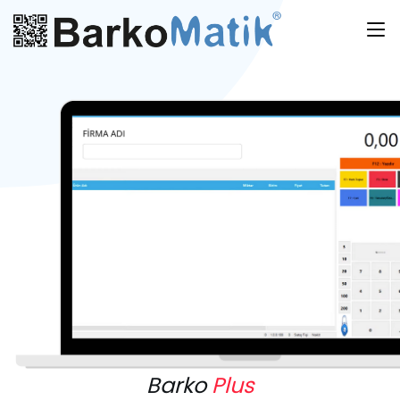
Barko
Plus