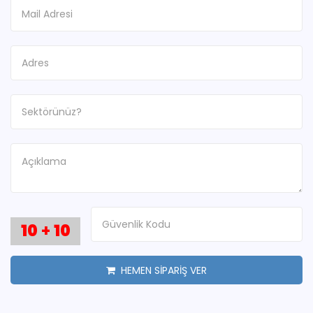
10
+
10
HEMEN SİPARİŞ VER