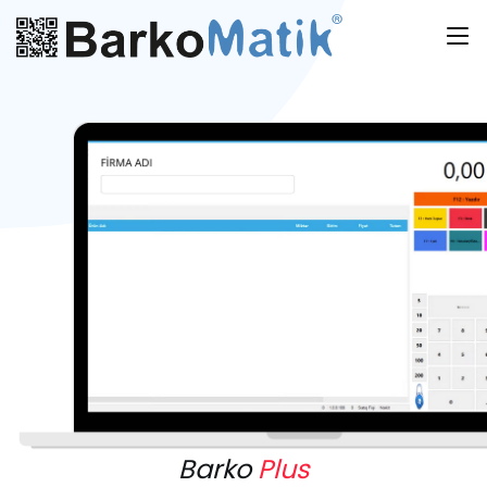
Barko
Plus