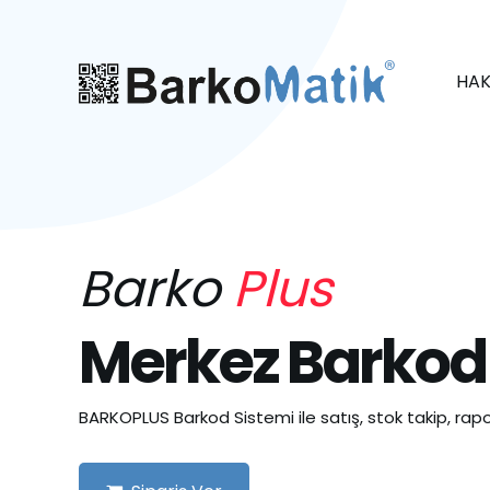
HAK
Barko
Plus
Merkez Barkod
BARKOPLUS Barkod Sistemi ile satış, stok takip, rapo